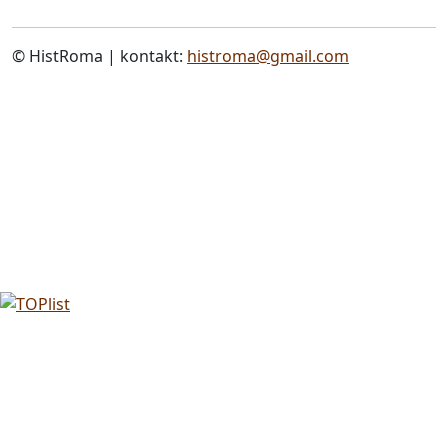
© HistRoma | kontakt:
histroma@gmail.com