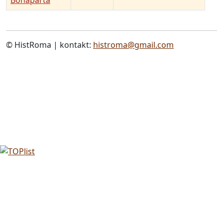
Bonaparta
© HistRoma | kontakt:
histroma@gmail.com