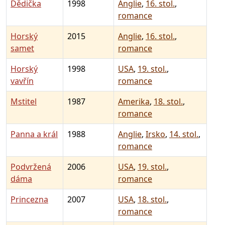
Dědička
1998
Anglie
,
16. stol.
,
romance
Horský
2015
Anglie
,
16. stol.
,
samet
romance
Horský
1998
USA
,
19. stol.
,
vavřín
romance
Mstitel
1987
Amerika
,
18. stol.
,
romance
Panna a král
1988
Anglie
,
Irsko
,
14. stol.
,
romance
Podvržená
2006
USA
,
19. stol.
,
dáma
romance
Princezna
2007
USA
,
18. stol.
,
romance