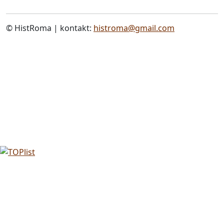
© HistRoma | kontakt:
histroma@gmail.com