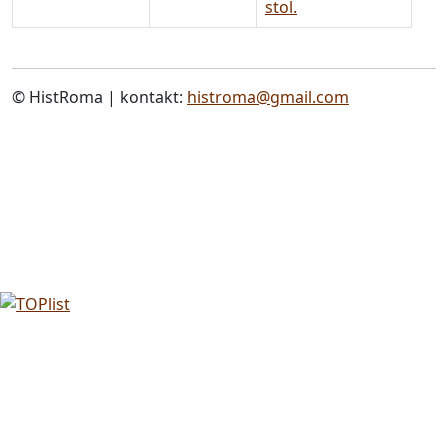
stol.
© HistRoma | kontakt:
histroma@gmail.com