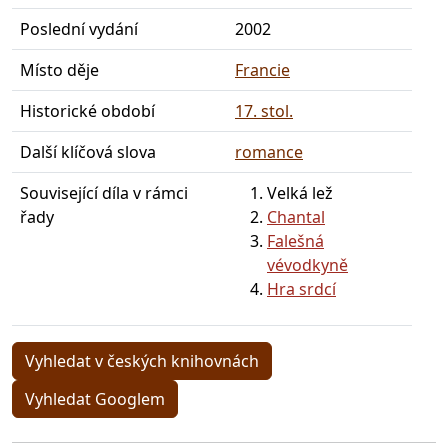
Poslední vydání
2002
Místo děje
Francie
Historické období
17. stol.
Další klíčová slova
romance
Související díla v rámci
Velká lež
řady
Chantal
Falešná
vévodkyně
Hra srdcí
Vyhledat v českých knihovnách
Vyhledat Googlem