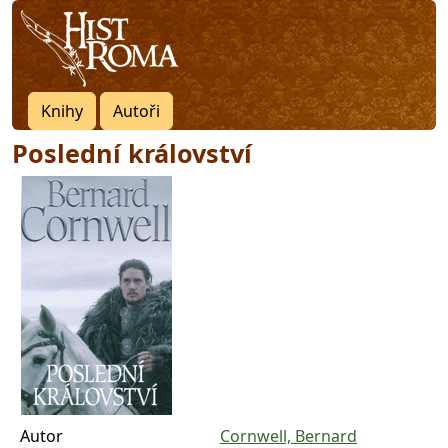
Knihy
Autoři
Poslední království
Autor
Cornwell, Bernard