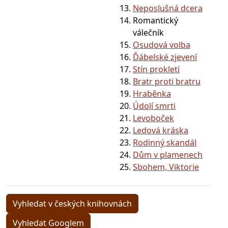
Neposlušná dcera
Romantický
válečník
Osudová volba
Ďábelské zjevení
Stín prokletí
Bratr proti bratru
Hraběnka
Údolí smrti
Levoboček
Ledová kráska
Rodinný skandál
Dům v plamenech
Sbohem, Viktorie
Vyhledat v českých knihovnách
Vyhledat Googlem