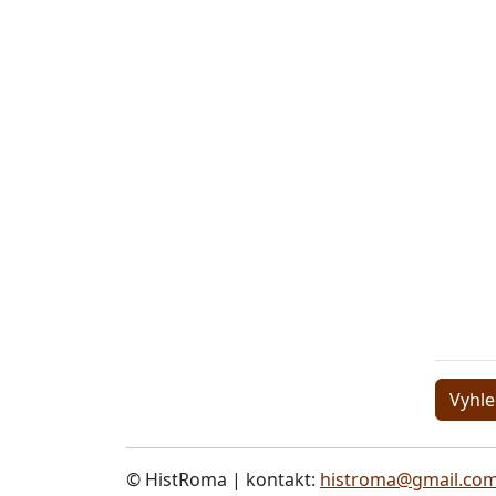
Vyhle
© HistRoma | kontakt:
histroma@gmail.co