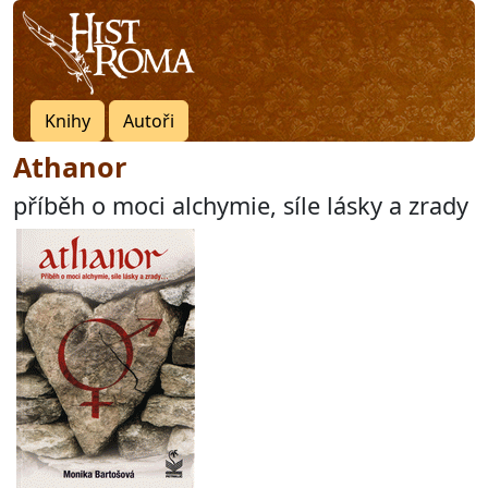
Knihy
Autoři
Athanor
příběh o moci alchymie, síle lásky a zrady