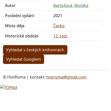
Autor
Bartošová, Monika
Poslední vydání
2021
Místo děje
Česko
Historické období
12. stol.
Vyhledat v českých knihovnách
Vyhledat Googlem
© HistRoma | kontakt:
histroma@gmail.com