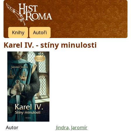
Knihy
Autoři
Karel IV. - stíny minulosti
Autor
Jindra, Jaromír