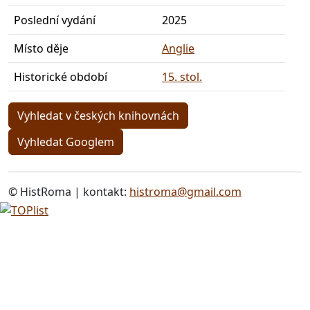
Poslední vydání
2025
Místo děje
Anglie
Historické období
15. stol.
Vyhledat v českých knihovnách
Vyhledat Googlem
© HistRoma | kontakt:
histroma@gmail.com