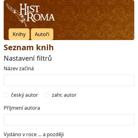
Knihy
Autoři
Seznam knih
Nastavení filtrů
Název začíná
český autor
zahr. autor
Příjmení autora
Vydáno v roce ... a později