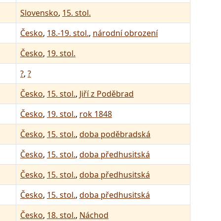
Slovensko
,
15. stol.
Česko
,
18.-19. stol.
,
národní obrození
Česko
,
19. stol.
?
,
?
Česko
,
15. stol.
,
Jiří z Poděbrad
Česko
,
19. stol.
,
rok 1848
Česko
,
15. stol.
,
doba poděbradská
Česko
,
15. stol.
,
doba předhusitská
Česko
,
15. stol.
,
doba předhusitská
Česko
,
15. stol.
,
doba předhusitská
Česko
,
18. stol.
,
Náchod