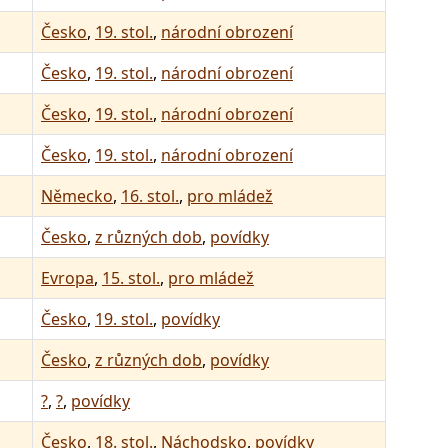
Česko
,
19. stol.
,
národní obrození
Česko
,
19. stol.
,
národní obrození
Česko
,
19. stol.
,
národní obrození
Česko
,
19. stol.
,
národní obrození
Německo
,
16. stol.
,
pro mládež
Česko
,
z různých dob
,
povídky
Evropa
,
15. stol.
,
pro mládež
Česko
,
19. stol.
,
povídky
Česko
,
z různých dob
,
povídky
?
,
?
,
povídky
Česko
,
18. stol.
,
Náchodsko
,
povídky