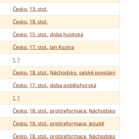
Česko
,
13. stol.
Česko
,
18. stol.
Česko
,
15. stol.
,
doba husitská
Česko
,
17. stol.
,
Jan Kozina
?
,
?
Česko
,
18. stol.
,
Náchodsko
,
selské povstání
Česko
,
17. stol.
,
doba pobělohorská
?
,
?
Česko
,
18. stol.
,
protireformace
,
Náchodsko
Česko
,
18. stol.
,
protireformace
,
jezuité
Česko
,
18. stol.
,
protireformace
,
Náchodsko