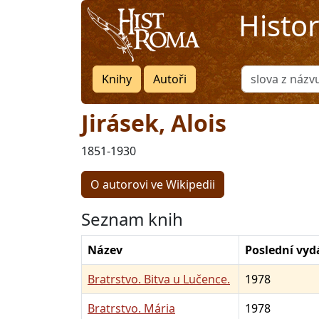
Histo
Knihy
Autoři
Jirásek, Alois
1851-1930
O autorovi ve Wikipedii
Seznam knih
Název
Poslední vyd
Bratrstvo. Bitva u Lučence.
1978
Bratrstvo. Mária
1978