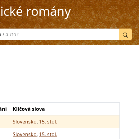
rické romány
ání
Klíčová slova
Slovensko
,
15. stol.
Slovensko
,
15. stol.