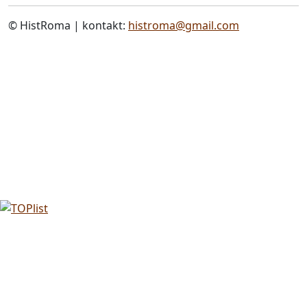
© HistRoma | kontakt:
histroma@gmail.com