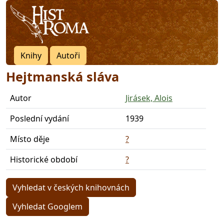
Knihy
Autoři
Hejtmanská sláva
Autor
Jirásek, Alois
Poslední vydání
1939
Místo děje
?
Historické období
?
Vyhledat v českých knihovnách
Vyhledat Googlem