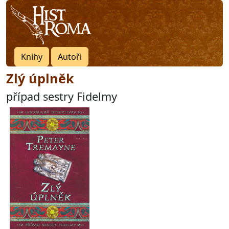
Knihy
Autoři
Zlý úplněk
případ sestry Fidelmy