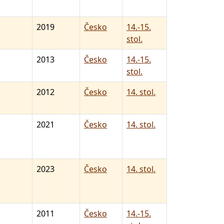
2019
Česko
14.-15.
stol.
2013
Česko
14.-15.
stol.
2012
Česko
14. stol.
2021
Česko
14. stol.
2023
Česko
14. stol.
2011
Česko
14.-15.