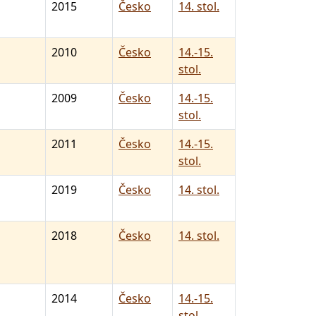
2015
Česko
14. stol.
2010
Česko
14.-15.
stol.
2009
Česko
14.-15.
stol.
2011
Česko
14.-15.
stol.
2019
Česko
14. stol.
2018
Česko
14. stol.
2014
Česko
14.-15.
stol.