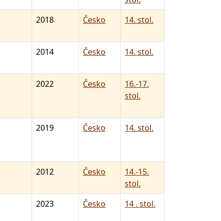
2018
Česko
14. stol.
2014
Česko
14. stol.
2022
Česko
16.-17.
stol.
2019
Česko
14. stol.
2012
Česko
14.-15.
stol.
2023
Česko
14 . stol.