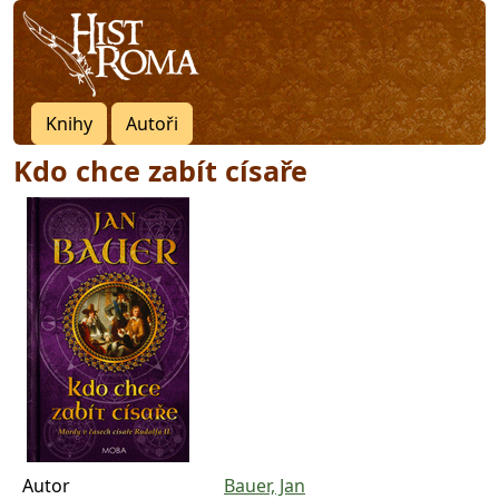
Knihy
Autoři
Kdo chce zabít císaře
Autor
Bauer, Jan