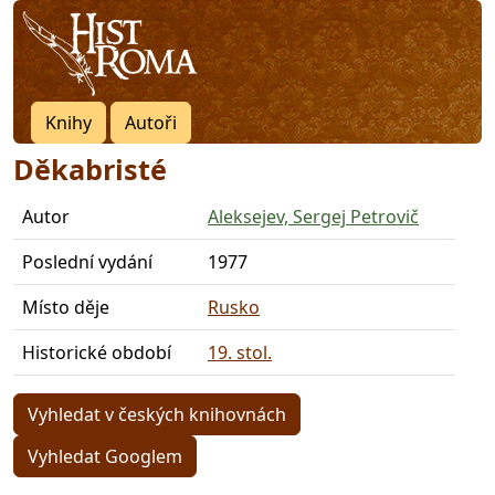
Knihy
Autoři
Děkabristé
Autor
Aleksejev, Sergej Petrovič
Poslední vydání
1977
Místo děje
Rusko
Historické období
19. stol.
Vyhledat v českých knihovnách
Vyhledat Googlem