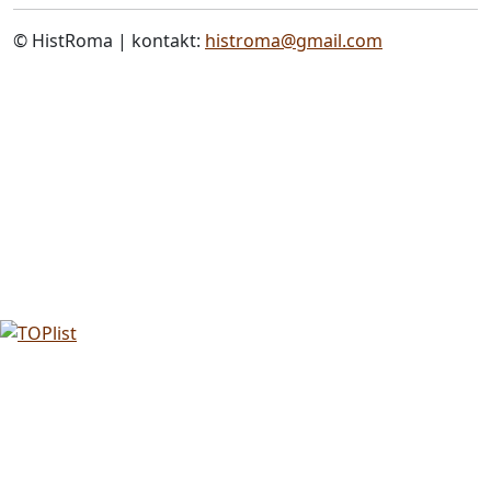
© HistRoma | kontakt:
histroma@gmail.com