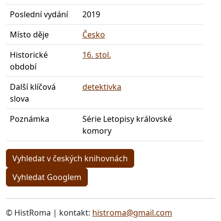
Poslední vydání
2019
Místo děje
Česko
Historické
16. stol.
období
Další klíčová
detektivka
slova
Poznámka
Série Letopisy královské
komory
Vyhledat v českých knihovnách
Vyhledat Googlem
© HistRoma | kontakt:
histroma@gmail.com