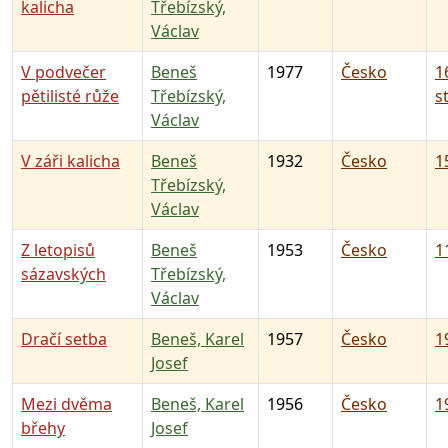
kalicha
Třebízský,
Václav
V podvečer
Beneš
1977
Česko
1
pětilisté růže
Třebízský,
st
Václav
V záři kalicha
Beneš
1932
Česko
15
Třebízský,
Václav
Z letopisů
Beneš
1953
Česko
11
sázavských
Třebízský,
Václav
Dračí setba
Beneš, Karel
1957
Česko
19
Josef
Mezi dvěma
Beneš, Karel
1956
Česko
19
břehy
Josef