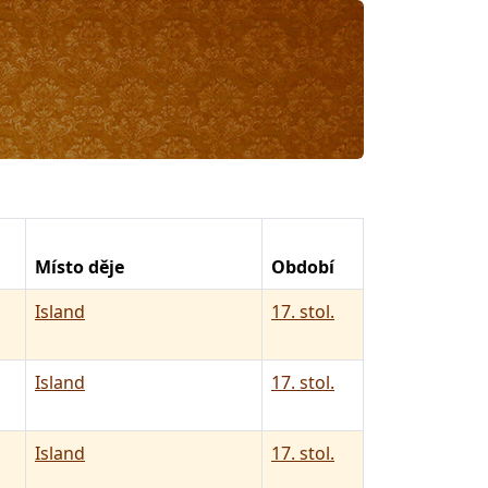
Místo děje
Období
Island
17. stol.
Island
17. stol.
Island
17. stol.