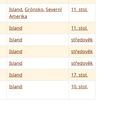
Island
,
Grónsko
,
Severní
11. stol.
Amerika
Island
11. stol.
Island
středověk
Island
středověk
Island
středověk
Island
17. stol.
Island
10. stol.