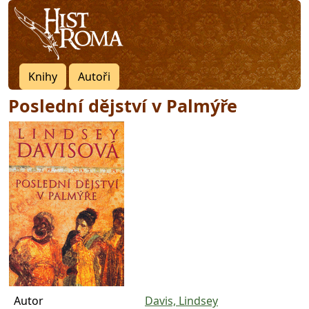
Knihy
Autoři
Poslední dějství v Palmýře
Autor
Davis, Lindsey