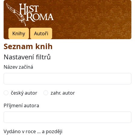
Knihy
Autoři
Seznam knih
Nastavení filtrů
Název začíná
český autor
zahr. autor
Příjmení autora
Vydáno v roce ... a později